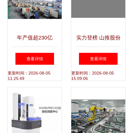
年产值超230亿
实力登榜 山推股份
元！“快车道”上的
荣膺“2022年机械
查看详情
查看详情
鄞州汽车零部件产
工业大型重点骨干
更新时间：2026-08-05
更新时间：2026-08-05
11:25:49
15:09:06
业，值得一看！
企业”