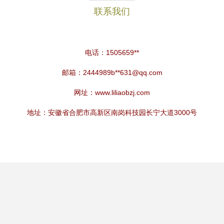
联系我们
电话：1505659**
邮箱：2444989b**
631@qq.com
网址：
www.liliaobzj.com
地址：安徽省合肥市高新区南岗科技园长宁大道3000号