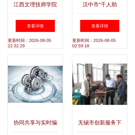
江西文理技师学院
汉中市“千人助
2021年机械产品开
企”纾困解难题 提
查看详情
查看详情
发专业招生简章
振企业信心稳经济
更新时间：2026-08-05
更新时间：2026-08-05
22:32:29
02:59:18
——机械产品开发
迎来新机遇
协同共享与实时编
无锡市创新服务下