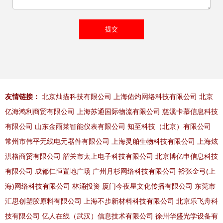
友情链接：
北京灿描科技有限公司
上海佑灼网络科技有限公司
北京
亿海鸿利商贸有限公司
上海苏通国际物流有限公司
慈溪卡慕信息科技
有限公司
山东金雨莱智能仪表有限公司
知至科技（北京）有限公司
常州市伟平无线电元器件有限公司
上海灵舶生物科技有限公司
上海炫
洪格商贸有限公司
韶关市太上电子科技有限公司
北京博亿申信息科技
有限公司
成都仁恒置地广场
广州月杉网络科技有限公司
裕张金弓(上
海)网络科技有限公司
林涌投资
厦门今夜星文化传播有限公司
东莞市
汇思创塑胶原料有限公司
上海不步新材料科技有限公司
北京乐飞舟科
技有限公司
亿人在线（武汉）信息技术有限公司
徐州华盛光学设备有